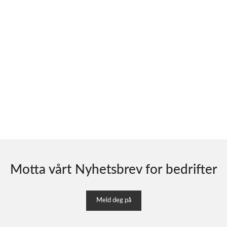
Motta vårt Nyhetsbrev for bedrifter
Meld deg på