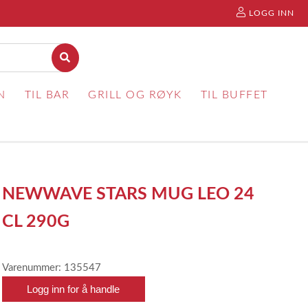
LOGG INN
N
TIL BAR
GRILL OG RØYK
TIL BUFFET
NEWWAVE STARS MUG LEO 24
CL 290G
Varenummer: 135547
Logg inn for å handle