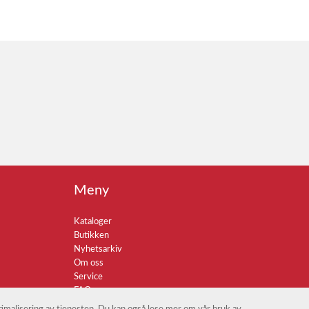
Meny
Kataloger
Butikken
Nyhetsarkiv
Om oss
Service
FAQ