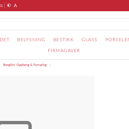
AQ
RDET
BELYSNING
BESTIKK
GLASS
PORSELE
FIRMAGAVER
Bonglist, Oppheng & Forvaring