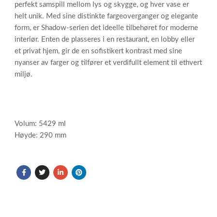
perfekt samspill mellom lys og skygge, og hver vase er
helt unik. Med sine distinkte fargeoverganger og elegante
form, er Shadow-serien det ideelle tilbehøret for moderne
interiør. Enten de plasseres i en restaurant, en lobby eller
et privat hjem, gir de en sofistikert kontrast med sine
nyanser av farger og tilfører et verdifullt element til ethvert
miljø.
Volum: 5429 ml
Høyde: 290 mm