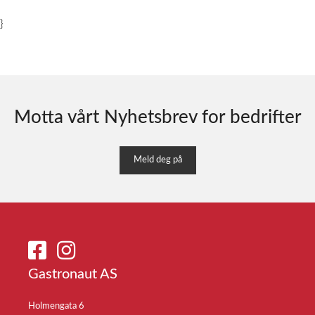
}
Motta vårt Nyhetsbrev for bedrifter
Meld deg på
Gastronaut AS
Holmengata 6