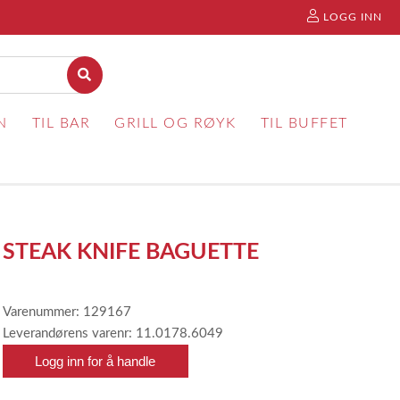
LOGG INN
N
TIL BAR
GRILL OG RØYK
TIL BUFFET
STEAK KNIFE BAGUETTE
Varenummer: 129167
Leverandørens varenr: 11.0178.6049
Logg inn for å handle