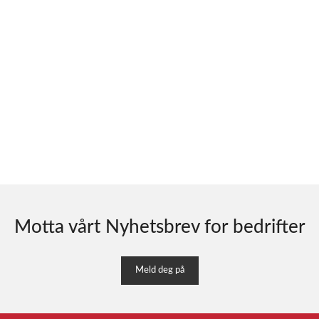
Motta vårt Nyhetsbrev for bedrifter
Meld deg på