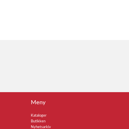
Meny
Kataloger
Butikken
Nyhetsarkiv