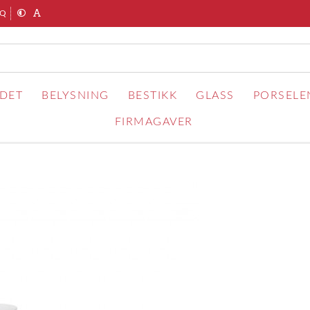
AQ
RDET
BELYSNING
BESTIKK
GLASS
PORSELE
FIRMAGAVER