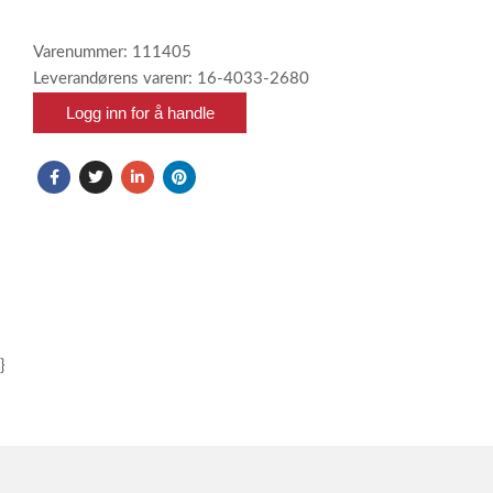
Varenummer: 111405
Leverandørens varenr: 16-4033-2680
Logg inn for å handle
}