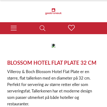
item
0
Item
1
BLOSSOM HOTEL FLAT PLATE 32 CM
of
1
Villeroy & Boch Blossom Hotel Flat Plate er en
større, flat tallerken med en diameter på 32 cm.
Perfekt for servering av større retter eller som
serveringsfat. Tallerkenen har et moderne design
som passer utmerket på både hoteller og
restauranter.