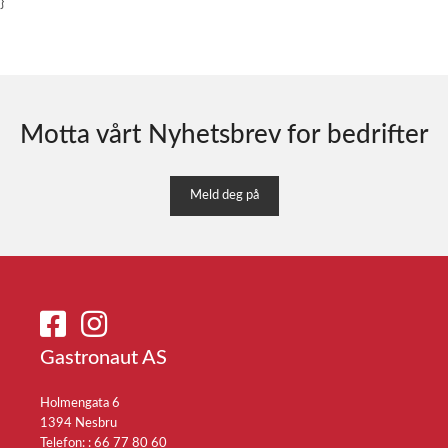
}
Motta vårt Nyhetsbrev for bedrifter
Meld deg på
Gastronaut AS
Holmengata 6
1394 Nesbru
Telefon: :
66 77 80 60