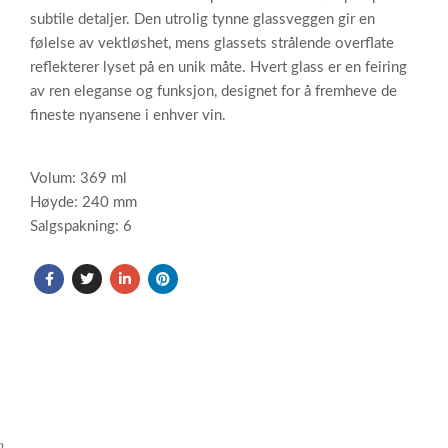
subtile detaljer. Den utrolig tynne glassveggen gir en
følelse av vektløshet, mens glassets strålende overflate
reflekterer lyset på en unik måte. Hvert glass er en feiring
av ren eleganse og funksjon, designet for å fremheve de
fineste nyansene i enhver vin.
Volum: 369 ml
Høyde: 240 mm
Salgspakning: 6