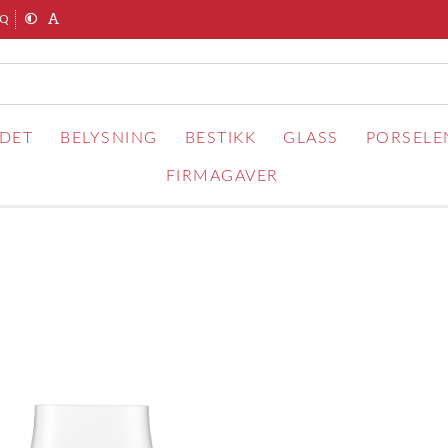
AQ
RDET
BELYSNING
BESTIKK
GLASS
PORSELE
FIRMAGAVER