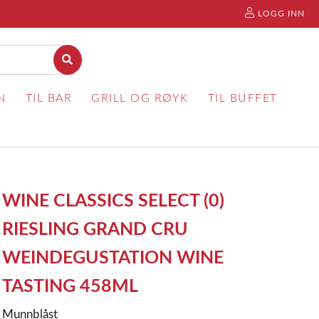
LOGG INN
N
TIL BAR
GRILL OG RØYK
TIL BUFFET
WINE CLASSICS SELECT (0)
RIESLING GRAND CRU
WEINDEGUSTATION WINE
TASTING 458ML
Munnblåst