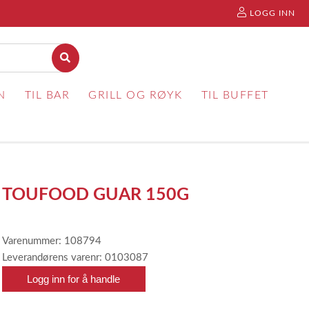
LOGG INN
N
TIL BAR
GRILL OG RØYK
TIL BUFFET
TOUFOOD GUAR 150G
Varenummer: 108794
Leverandørens varenr: 0103087
Logg inn for å handle