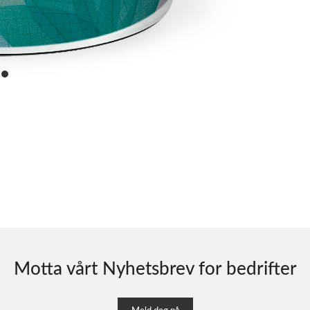
item
0
Motta vårt Nyhetsbrev for bedrifter