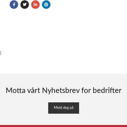
}
Motta vårt Nyhetsbrev for bedrifter
Meld deg på