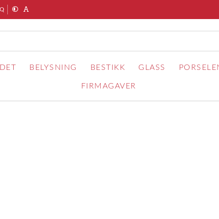
AQ
RDET
BELYSNING
BESTIKK
GLASS
PORSELE
FIRMAGAVER