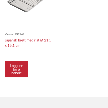
Varenr:
131769
Japansk brett med rist Ø 21,5
x 15,1 cm
Logg inn
for å
handle