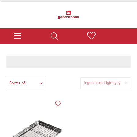
Ingen filter tilgjenglig
Sorter på