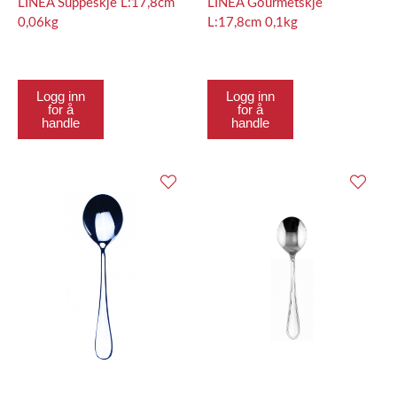
LINEA Suppeskje L:17,8cm
LINEA Gourmetskje
0,06kg
L:17,8cm 0,1kg
Logg inn
Logg inn
for å
for å
handle
handle