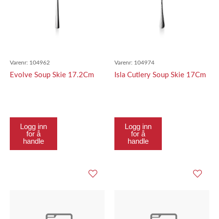
Varenr:
104962
Varenr:
104974
Evolve Soup Skie 17.2Cm
Isla Cutlery Soup Skie 17Cm
Logg inn
Logg inn
for å
for å
handle
handle