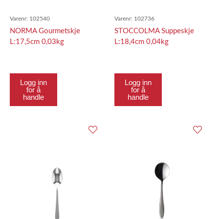
Varenr:
102540
Varenr:
102736
NORMA Gourmetskje
STOCCOLMA Suppeskje
L:17,5cm 0,03kg
L:18,4cm 0,04kg
Logg inn
Logg inn
for å
for å
handle
handle