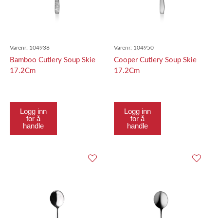
Varenr:
104938
Varenr:
104950
Bamboo Cutlery Soup Skie
Cooper Cutlery Soup Skie
17.2Cm
17.2Cm
Logg inn
Logg inn
for å
for å
handle
handle