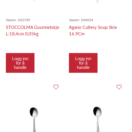
Varenr:
102739
Varenr:
104924
STOCCOLMA Gourmetskje
Agano Cutlery Soup Skie
L:18,4cm 0,05kg
16.9Cm
Logg inn
Logg inn
for å
for å
handle
handle