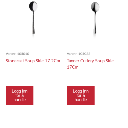
Varenr:
105010
Varenr:
105022
Stonecast Soup Skie 17.2Cm
Tanner Cutlery Soup Skie
17Cm
Logg inn
Logg inn
for å
for å
handle
handle