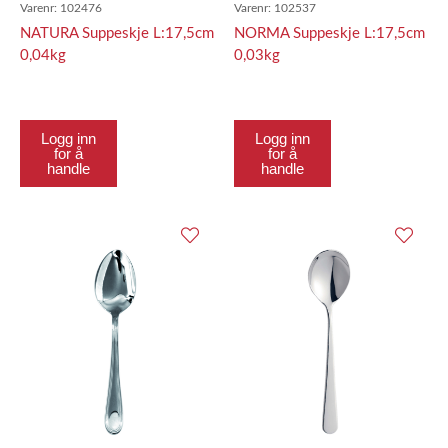
Varenr:
102476
Varenr:
102537
NATURA Suppeskje L:17,5cm
NORMA Suppeskje L:17,5cm
0,04kg
0,03kg
Logg inn
Logg inn
for å
for å
handle
handle