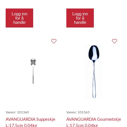
Logg inn
Logg inn
for å
for å
handle
handle
Varenr:
101360
Varenr:
101363
AVANGUARDIA Suppeskje
AVANGUARDIA Gourmetskje
L:17,5cm 0,04kg
L:17,5cm 0,04kg