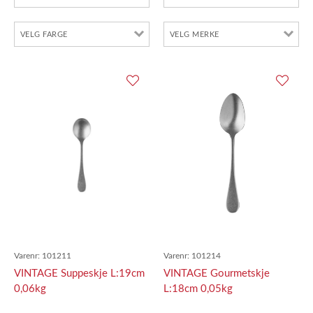
Varenr:
101211
Varenr:
101214
VINTAGE Suppeskje L:19cm
VINTAGE Gourmetskje
0,06kg
L:18cm 0,05kg