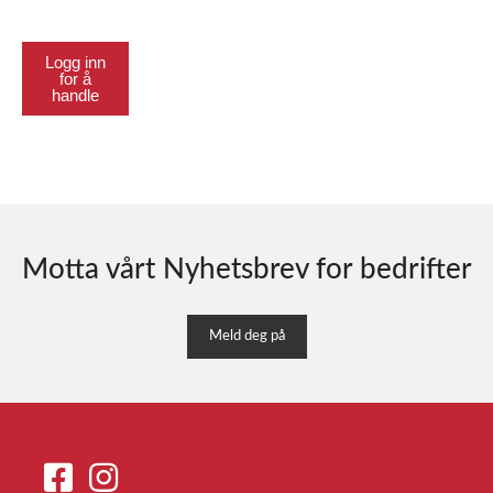
Logg inn
for å
handle
Motta vårt Nyhetsbrev for bedrifter
Meld deg på