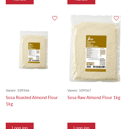
Varenr:
109566
Varenr:
109567
Sosa Roasted Almond Flour
Sosa Raw Almond Flour 1kg
1kg
Logg inn
Logg inn