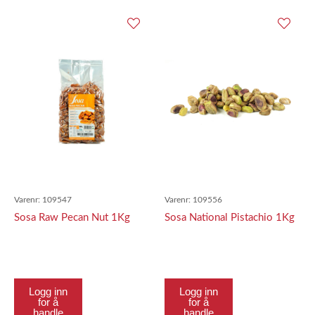
Varenr:
109547
Varenr:
109556
Sosa Raw Pecan Nut 1Kg
Sosa National Pistachio 1Kg
Logg inn
Logg inn
for å
for å
handle
handle