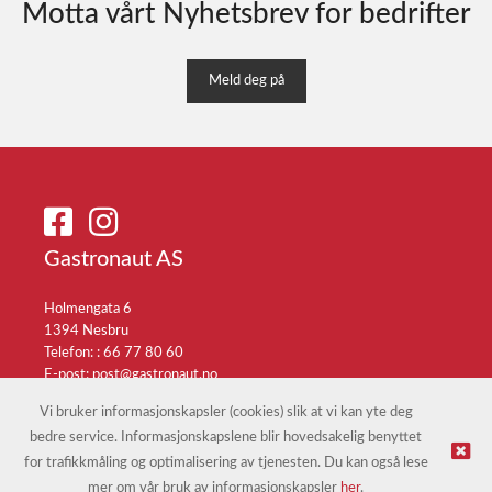
Motta vårt Nyhetsbrev for bedrifter
Meld deg på
Gastronaut AS
Holmengata 6
1394 Nesbru
Telefon: :
66 77 80 60
E-post:
post@gastronaut.no
Selgerportal
Vi bruker informasjonskapsler (cookies) slik at vi kan yte deg
bedre service. Informasjonskapslene blir hovedsakelig benyttet
for trafikkmåling og optimalisering av tjenesten. Du kan også lese
© Gastronaut AS |
Nettbutikk levert av Kréatif
mer om vår bruk av informasjonskapsler
her
.