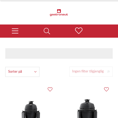
Ingen filter tilgjenglig
Sorter på