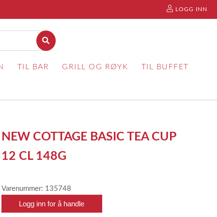
LOGG INN
N
TIL BAR
GRILL OG RØYK
TIL BUFFET
NEW COTTAGE BASIC TEA CUP
12 CL 148G
Varenummer: 135748
Logg inn for å handle