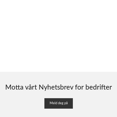
Motta vårt Nyhetsbrev for bedrifter
Meld deg på